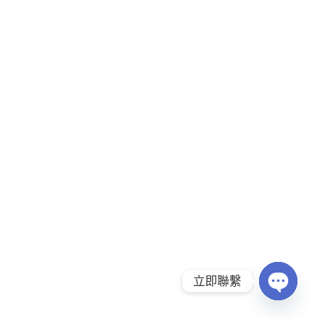
立即聯繫
Open c