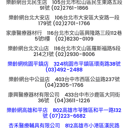
樂齡網台北民生店 105台北市松山區民生東路五段
91號 (02)2761-1866
樂齡網台北大安店 106台北市大安區大安路一段
179號 (02)2701-1766
家康醫療器材行 116台北市文山區興隆路三段112巷
5號1樓 (02)8230-0109
樂齡網台北文山店 116台北市文山區羅斯福路5段
214之1號 (02)2930-8006
樂齡網桃園平鎮店 324桃園市平鎮區環南路38號
(03)492-2488
樂齡網台中公益店 403台中市西區公益路237號
(04)2305-1766
康興醫療器材有限公司 433台中市沙鹿區大同街
36號 (04)3611-1226
樂齡網高雄和平店 802高雄市苓雅區和平一路132
號 (07)223-6682
杏禾醫療輔具有限公司 812高雄市小港區漢民路