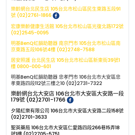
樂齡網台北民生店 105台北市松山區民生東路五段91
號 (02)2761-1866
宏康樂齡健康生活館 105台北市松山區光復北路172號
(02)2545-0095
明基BenQ虹韻助聽器 南京門市 105台北市松山區南
京東路五段106號4樓 (02)2748-7588
居安照護 台北民生店 105台北市松山區新東街39號1
樓 0800-000-601
明基BenQ虹韻助聽器 忠孝門市 106台北市大安區忠
孝東路四段112號三樓之10 (02)2731-7322
樂齡網台北大安店 106台北市大安區大安路一段
179號 (02)2701-1766
夕陽紅樂有限公司 106台北市大安區大安路二段158號
(02)2701-3633
聖英藥局 106台北市大安區仁愛路四段266巷15弄18
號1樓 (02)2705-5751