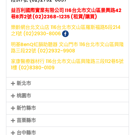
益百利國際實業有限公司 116台北市文山區景興路42
巷8弄2號 (02)2368-1235 (租賃/購買)
樂齡網台北文山店 116台北市文山區羅斯福路5段214
之1號 (02)2930-8006
明基BenQ虹韻助聽器 文山門市 116台北市文山區興隆
路三段22號 (02)2932-9908
家康醫療器材行 116台北市文山區興隆路三段112巷5號
1樓 (02)8380-0109
新北市
桃園市
新竹縣市
苗栗縣市
台中縣市