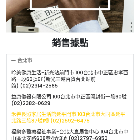
銷售據點
台北市
吟美健康生活-新光站前門市 100台北市中正區忠孝西
路一段66號9F(新光三越百貨台北站前
館) (02)2314-2565
益康儀器有限公司 100台北市中正區開封街一段60號
(02)2382-0629
禾善長照家居生活館延平門市 103台北市大同區延平
北路三段87號1樓 (02)2592-6475
福樂多醫療福祉事業-台北大直展售中心 104台北市中
山區北安路608巷4弄3號 (02)2797-6950