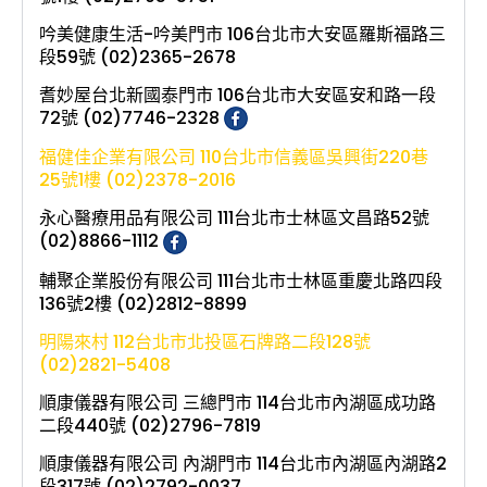
吟美健康生活-吟美門市 106台北市大安區羅斯福路三
段59號 (02)2365-2678
耆妙屋台北新國泰門市 106台北市大安區安和路一段
72號 (02)7746-2328
福健佳企業有限公司 110台北市信義區吳興街220巷
25號1樓 (02)2378-2016
永心醫療用品有限公司 111台北市士林區文昌路52號
(02)8866-1112
輔聚企業股份有限公司 111台北市士林區重慶北路四段
136號2樓 (02)2812-8899
明陽來村 112台北市北投區石牌路二段128號
(02)2821-5408
順康儀器有限公司 三總門市 114台北市內湖區成功路
二段440號 (02)2796-7819
順康儀器有限公司 內湖門市 114台北市內湖區內湖路2
段317號 (02)2792-0037